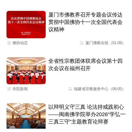
厦门市佛教界召开专题会议传达
贯彻中国佛协十一次全国代表会
议精神
佛协动态
厦门佛教在线（01-09）
全省性宗教团体联席会议第十四
次会议在福州召开
寺院新闻
福建省宗教服务中心（08-05）
以辩明义守三真 论法持戒践初心
——闽南佛学院举办2026“学弘一
三真三守”主题教育论辩赛