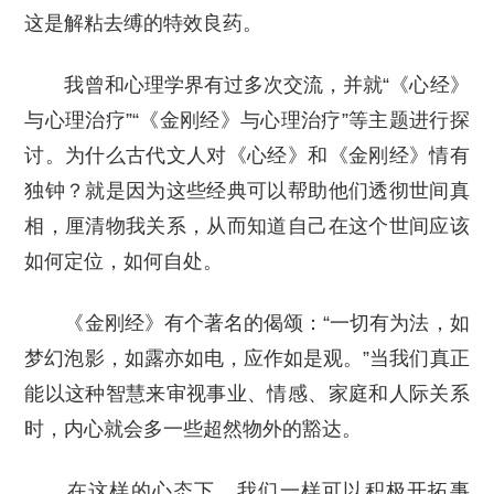
这是解粘去缚的特效良药。
我曾和心理学界有过多次交流，并就“《心经》
与心理治疗”“《金刚经》与心理治疗”等主题进行探
讨。为什么古代文人对《心经》和《金刚经》情有
独钟？就是因为这些经典可以帮助他们透彻世间真
相，厘清物我关系，从而知道自己在这个世间应该
如何定位，如何自处。
《金刚经》有个著名的偈颂：“一切有为法，如
梦幻泡影，如露亦如电，应作如是观。”当我们真正
能以这种智慧来审视事业、情感、家庭和人际关系
时，内心就会多一些超然物外的豁达。
在这样的心态下，我们一样可以积极开拓事