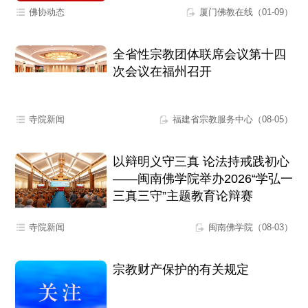
佛协动态
厦门佛教在线（01-09）
全省性宗教团体联席会议第十四
次会议在福州召开
寺院新闻
福建省宗教服务中心（08-05）
以辩明义守三真 论法持戒践初心
——闽南佛学院举办2026“学弘一
三真三守”主题教育论辩赛
寺院新闻
闽南佛学院（08-03）
宗教财产保护的有关规定