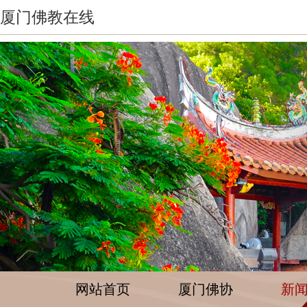
厦门佛教在线
网站首页
厦门佛协
新