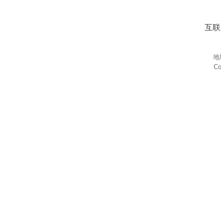
互联
地
Co