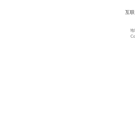
互联
地
Co