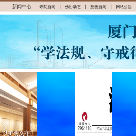
新闻中心：
|
|
|
寺院新闻
佛协动态
慈善新闻
网站公告
以辩明义守三
爱心助学|以大