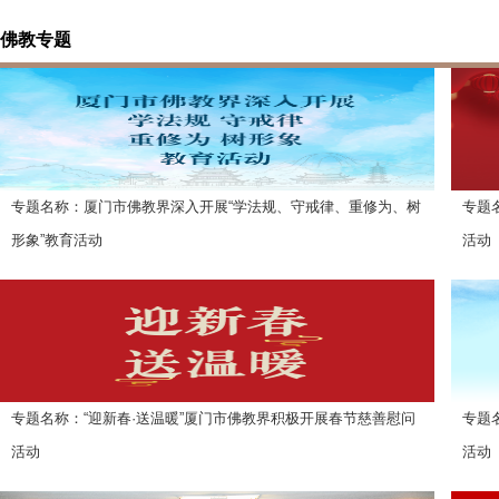
佛教专题
专题名称：厦门市佛教界深入开展“学法规、守戒律、重修为、树
专题
形象”教育活动
活动
上线时间：2026-1-21
上线时
专题名称：“迎新春·送温暖”厦门市佛教界积极开展春节慈善慰问
专题
活动
活动
上线时间：2024-1-15
上线时