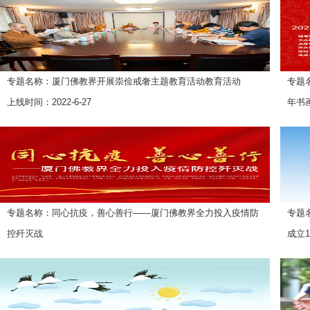
专题名称：厦门佛教界开展崇俭戒奢主题教育活动教育活动
专题
上线时间：2022-6-27
年书
上线时
专题名称：同心抗疫，善心善行——厦门佛教界全力投入疫情防
专题
控歼灭战
成立1
上线时间：2021-9-19
上线时