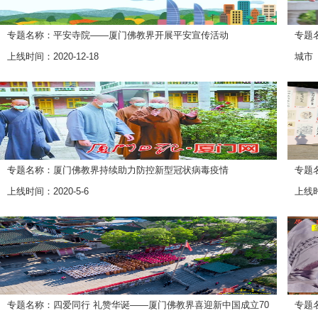
专题名称：平安寺院——厦门佛教界开展平安宣传活动
专题
上线时间：2020-12-18
城市
上线时
专题名称：厦门佛教界持续助力防控新型冠状病毒疫情
专题
上线时间：2020-5-6
上线时
专题名称：四爱同行 礼赞华诞——厦门佛教界喜迎新中国成立70
专题