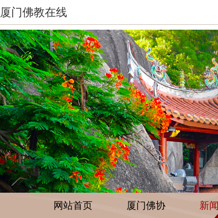
厦门佛教在线
网站首页
厦门佛协
新